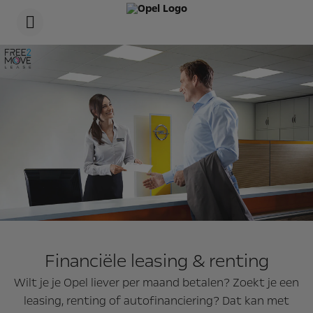
s
k
i
p
t
s
o
k
c
i
o
p
n
t
t
o
e
n
n
a
t
v
t
i
e
g
x
a
t
t
i
o
n
t
e
x
Financiële leasing & renting
t
Wilt je je Opel liever per maand betalen? Zoekt je een
leasing, renting of autofinanciering? Dat kan met