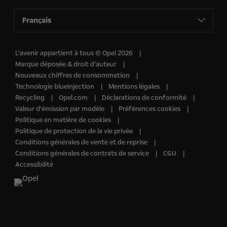
Français
L'avenir appartient à tous © Opel 2026
Marque déposée & droit d’auteur
Nouveaux chiffres de consommation
Technologie blueinjection
Mentions légales
Recycling
Opel.com
Déclarations de conformité
Valeur d'émission par modèle
Préférences cookies
Politique en matière de cookies
Politique de protection de la vie privée
Conditions générales de vente et de reprise
Conditions générales de contrats de service
CGU
Accessibilité