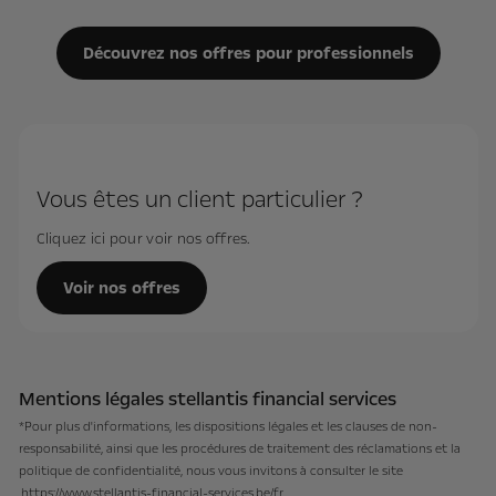
Découvrez nos offres pour professionnels
Vous êtes un client particulier ?
Cliquez ici pour voir nos offres.
Voir nos offres
Mentions légales stellantis financial services
*Pour plus d'informations, les dispositions légales et les clauses de non-
responsabilité, ainsi que les procédures de traitement des réclamations et la
politique de confidentialité, nous vous invitons à consulter le site
https://www.stellantis-financial-services.be/fr
.