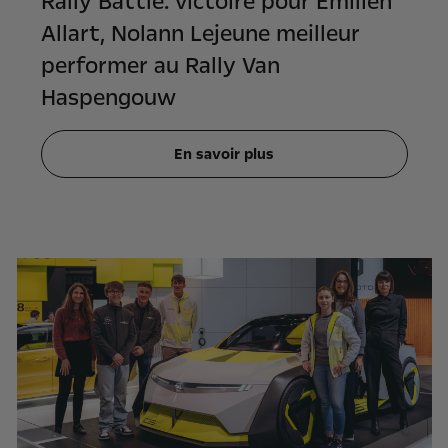
Rally Battle: victoire pour Emilien
Allart, Nolann Lejeune meilleur
performer au Rally Van
Haspengouw
En savoir plus