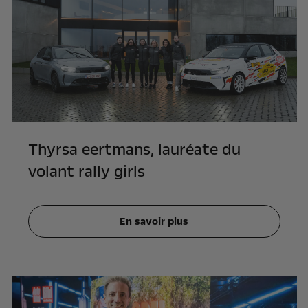
Thyrsa eertmans, lauréate du
volant rally girls
En savoir plus