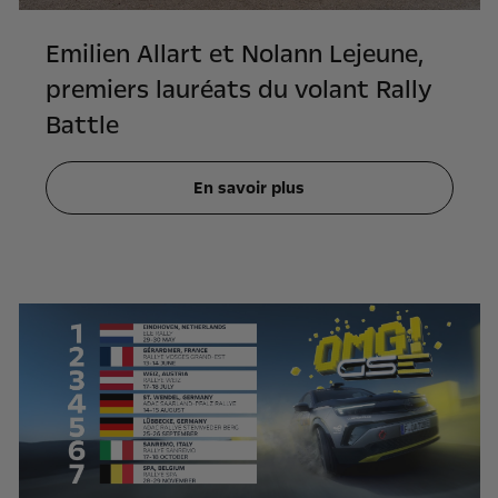
Emilien Allart et Nolann Lejeune,
premiers lauréats du volant Rally
Battle
En savoir plus