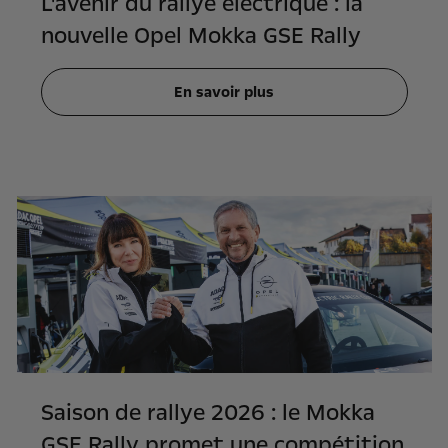
L'avenir du rallye électrique : la
nouvelle Opel Mokka GSE Rally
En savoir plus
Saison de rallye 2026 : le Mokka
GSE Rally promet une compétition