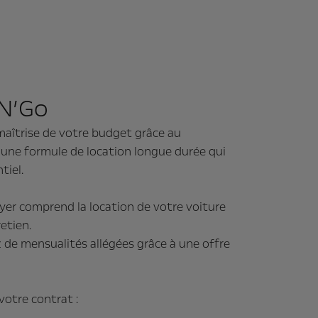
’N’Go
maîtrise de votre budget grâce au
 une formule de location longue durée qui
tiel.
oyer comprend la location de votre voiture
retien.
z de mensualités allégées grâce à une offre
 votre contrat :