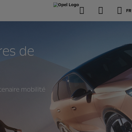
FR
res de
rtenaire mobilité