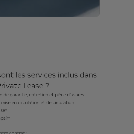
ont les services inclus dans
Private Lease ?
n de garantie, entretien et pièce d’usures
mise en circulation et de circulation
ase*
pair*
votre contrat :