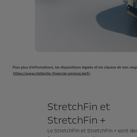
Pour plus d'informations, les dispositions légales et les clauses de non-resp
https://www.stellantis-financial-services.be/fr
.
StretchFin et
StretchFin +
Le StretchFin et StretchFin + sont de