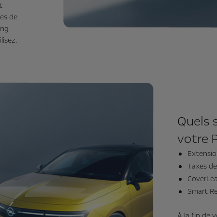
t
tes de
ong
lisez.
Quels s
votre 
Extensio
Taxes de 
CoverLe
Smart Re
À la fin de 