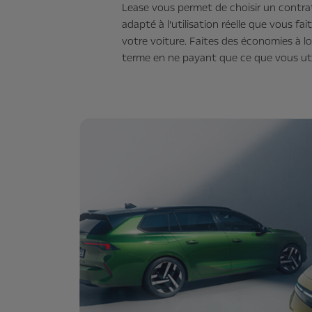
Lease vous permet de choisir un contra
adapté à l’utilisation réelle que vous fai
votre voiture. Faites des économies à l
terme en ne payant que ce que vous uti