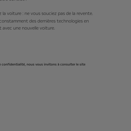
 la voiture : ne vous souciez pas de la revente.
 constamment des dernières technologies en
t avec une nouvelle voiture.
 confidentialité, nous vous invitons à consulter le site