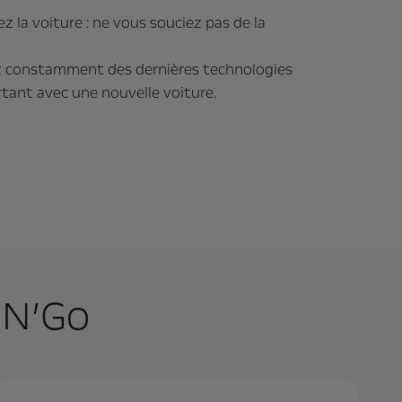
z la voiture : ne vous souciez pas de la
z constamment des dernières technologies
rtant avec une nouvelle voiture.
’N’Go