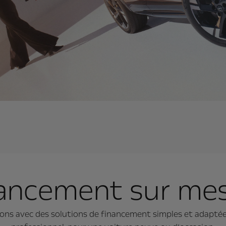
ancement sur me
s avec des solutions de financement simples et adaptées 