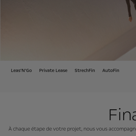
Leas’N’Go
Private Lease
StrechFin
AutoFin
Fin
À chaque étape de votre projet, nous vous accompagnon