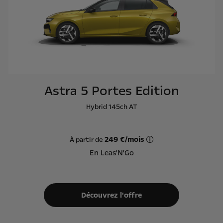
Astra 5 Portes Edition
Hybrid 145ch AT
249 €/mois
À partir de
Offre Leas'N'Go sur ba
En Leas'N'Go
Découvrez l'offre