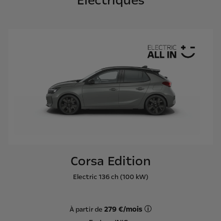
Electriques
Corsa Edition
Electric 136 ch (100 kW)
279 €/mois
À partir de
Offre Leas'N'Go sur ba