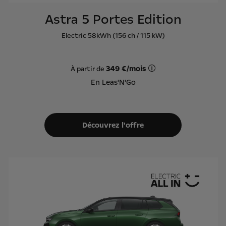
Astra 5 Portes Edition
Electric 58kWh (156 ch / 115 kW)
349 €/mois
À partir de
Offre Leas'N'Go sur ba
En Leas'N'Go
Découvrez l'offre