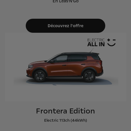
En Leas'N'Go
Découvrez l'offre
Frontera Edition
Electric 113ch (44kWh)