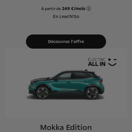
249 €/mois
À partir de
Offre Leas'N'Go sur ba
En Leas'N'Go
Découvrez l'offre
Mokka Edition