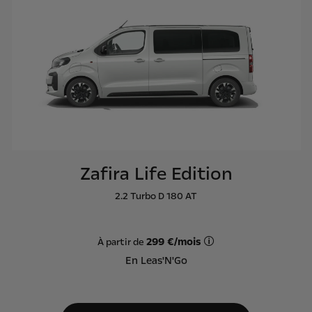
Zafira Life Edition
2.2 Turbo D 180 AT
299 €/mois
À partir de
Offre Leas'N'Go sur ba
En Leas'N'Go