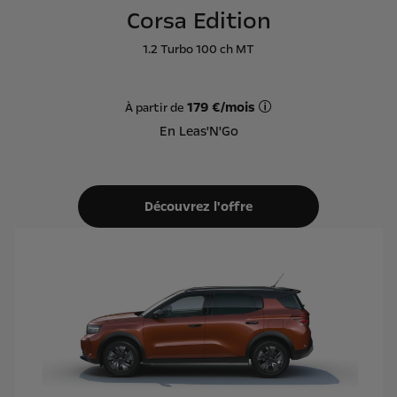
Corsa Edition
1.2 Turbo 100 ch MT
179 €/mois
À partir de
Offre Leas'N'Go sur ba
En Leas'N'Go
Découvrez l'offre