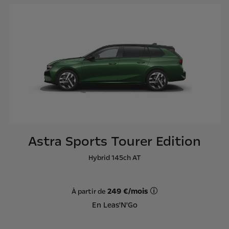
Astra Sports Tourer Edition
Hybrid 145ch AT
249 €/mois
À partir de
Offre Leas'N'Go sur ba
En Leas'N'Go