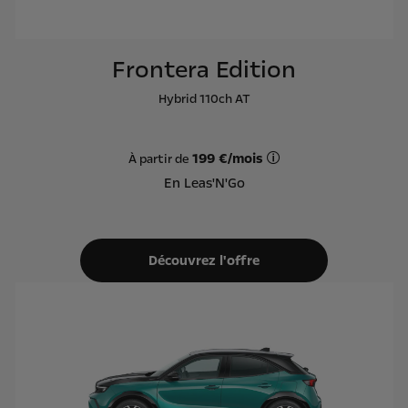
Frontera Edition
Hybrid 110ch AT
199 €/mois
À partir de
Offre Leas'N'Go sur ba
En Leas'N'Go
Découvrez l'offre