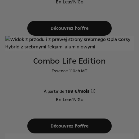
Offre Leas'N'Go sur ba
En Leas'N'Go
Découvrez l'offre
Combo Life Edition
Essence 110ch MT
199 €/mois
À partir de
Offre Leas'N'Go sur ba
En Leas'N'Go
Découvrez l'offre