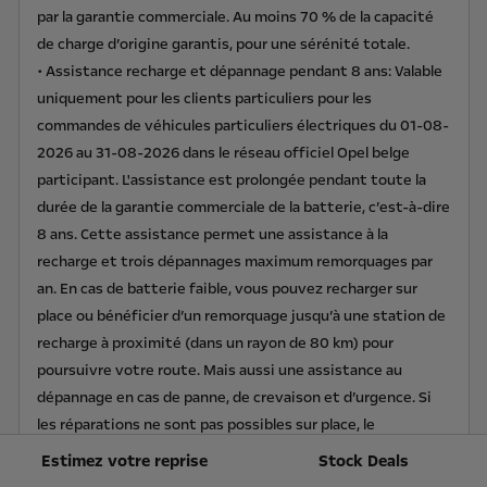
par la garantie commerciale. Au moins 70 % de la capacité
de charge d’origine garantis, pour une sérénité totale.
• Assistance recharge et dépannage pendant 8 ans: Valable
uniquement pour les clients particuliers pour les
commandes de véhicules particuliers électriques du 01-08-
2026 au 31-08-2026 dans le réseau officiel Opel belge
participant. L'assistance est prolongée pendant toute la
durée de la garantie commerciale de la batterie, c’est-à-dire
8 ans. Cette assistance permet une assistance à la
recharge et trois dépannages maximum remorquages par
an. En cas de batterie faible, vous pouvez recharger sur
place ou bénéficier d’un remorquage jusqu’à une station de
recharge à proximité (dans un rayon de 80 km) pour
poursuivre votre route. Mais aussi une assistance au
dépannage en cas de panne, de crevaison et d’urgence. Si
les réparations ne sont pas possibles sur place, le
remorquage jusqu’au réparateur Opel le plus proche est
Estimez votre reprise
Stock Deals
compris, avec des options de véhicule de courtoisie ou