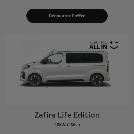
Découvrez l'offre
Zafira Life Edition
49kWh 136ch