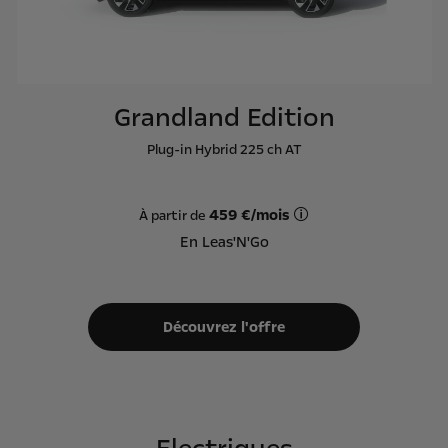
Grandland Edition
Plug-in Hybrid 225 ch AT
459 €/mois
À partir de
Offre Leas'N'Go sur ba
En Leas'N'Go
Découvrez l'offre