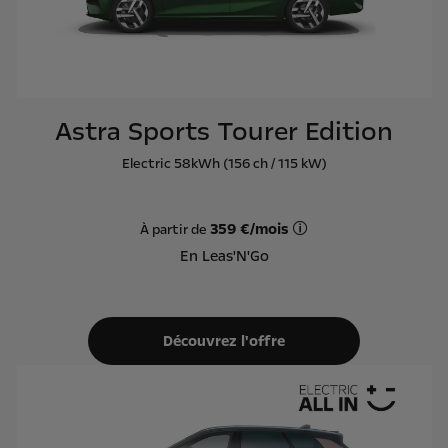
Astra Sports Tourer Edition
Electric 58kWh (156 ch / 115 kW)
359 €/mois
À partir de
Offre Leas'N'Go sur ba
En Leas'N'Go
Découvrez l'offre