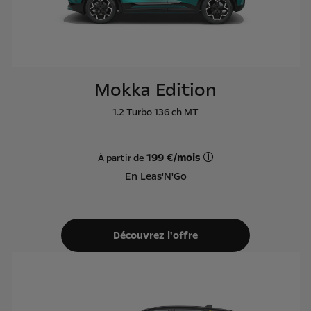
Mokka Edition
1.2 Turbo 136 ch MT
199 €/mois
À partir de
Offre Leas'N'Go sur ba
En Leas'N'Go
Découvrez l'offre