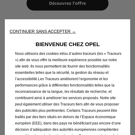
Découvrez l'offre
CONTINUER SANS ACCEPTER →
Plug-In Hybrid
BIENVENUE CHEZ OPEL
Nous utilisons des cookies et/ou d’autres traceurs (les « Traceurs
») afin de vous offrir la meilleure expérience possible sur notre
site web. Ils nous permettent de fournir des fonctionnalités
essentielles telles que la sécurité, la gestion du réseau et
l’accessibilité.Les Traceurs améliorent l’ergonomie et les
performances grâce à différentes fonctionnalités telles que la
reconnaissance de la langue, les résultats de recherche, et
contribuent ainsi à améliorer les services proposés. Notre site
peut également utiliser des Traceurs tiers afin de vous proposer
des publicités plus pertinentes. Certains Traceurs peuvent être
traités par des tiers situés en dehors de l’Espace économique
européen (EEE), dans des pays ne bénéficiant pas encore d’une
décision d’adéquation des autorités européennes compétentes