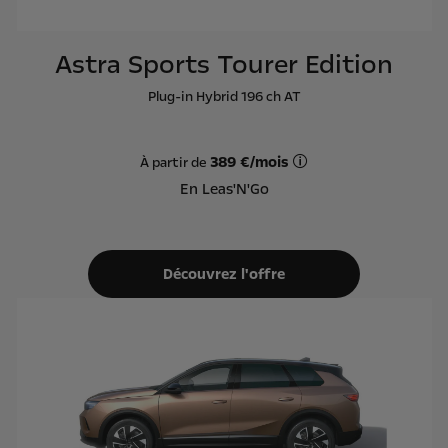
Astra Sports Tourer Edition
Plug-in Hybrid 196 ch AT
389 €/mois
À partir de
Offre Leas'N'Go sur ba
En Leas'N'Go
Découvrez l'offre