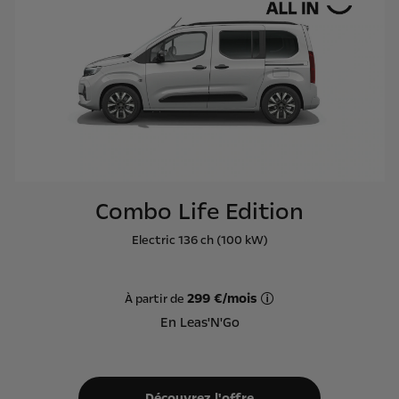
Combo Life Edition
Electric 136 ch (100 kW)
299 €/mois
À partir de
Offre Leas'N'Go sur ba
En Leas'N'Go
Découvrez l'offre