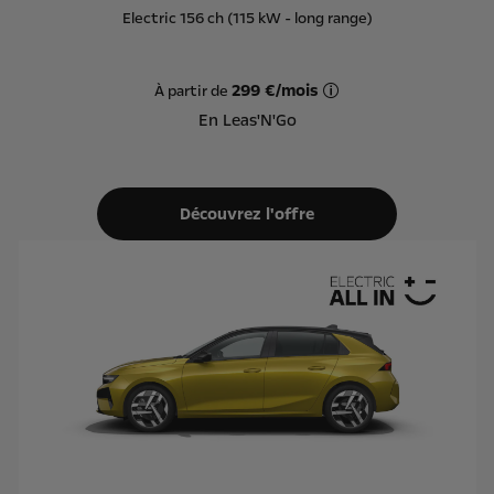
Electric 156 ch (115 kW - long range)
299 €/mois
À partir de
Offre Leas'N'Go sur ba
En Leas'N'Go
Découvrez l'offre