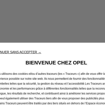
NUER SANS ACCEPTER →
BIENVENUE CHEZ OPEL
utilisons des cookies et/ou d’autres traceurs (les « Traceurs ») afin de vous offrir l
rience possible sur notre site web. Ils nous permettent de fournir des fonctionnalité
ntielles telles que la sécurité, la gestion du réseau et l’accessibilité.Les Traceurs 
gonomie et les performances grâce à différentes fonctionnalités telles que la recon
angue, les résultats de recherche, et contribuent ainsi à améliorer les services prop
 peut également utiliser des Traceurs tiers afin de vous proposer des publicités plus
ains Traceurs peuvent être traités par des tiers situés en dehors de l’Espace écon