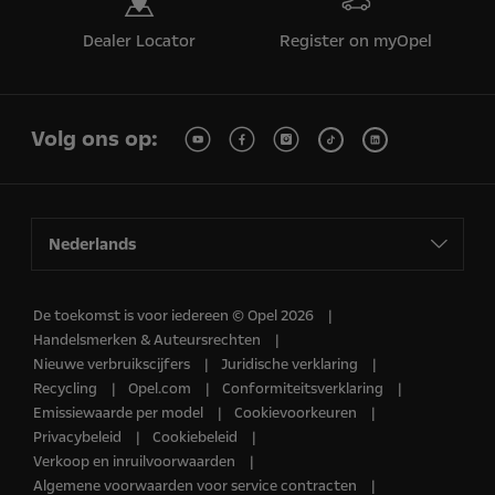
Dealer Locator
Register on myOpel
Volg ons op:
Nederlands
De toekomst is voor iedereen © Opel 2026
Handelsmerken & Auteursrechten
Nieuwe verbruikscijfers
Juridische verklaring
Recycling
Opel.com
Conformiteitsverklaring
Emissiewaarde per model
Cookievoorkeuren
Privacybeleid
Cookiebeleid
Verkoop en inruilvoorwaarden
Algemene voorwaarden voor service contracten