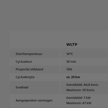
WLTP
Starttemperatuur
14°C
Cyclusduur
30 min
Proportie stilstand
13%
Cycluslengte
ca. 23 km
Gemiddeld: 46,6 km/u
Snelheid
Maximum: 131 km/u
Gemiddeld: 7 kW
Aangesproken vermogen
Maximum: 47 kW