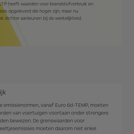
TP heeft waarden voor brandstofverbruik en
ies opgeleverd die hoger zijn, maar nu
ok dichter aanleunen bij de werkelijkheid.
ijk
we emissienormen, vanaf Euro 6d-TEMP, moeten
rden van voertuigen voortaan onder strengere
den bewezen. De grenswaarden voor
deeltjesemissies moeten daarom niet enkel