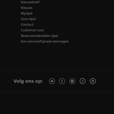
Nieuwsbrief
Nieuws
MyOpel
Over Opel
Contact
Customer Care
Reserveonderdelen Opel
Een serviceafspraak aanvragen
Volg ons op: