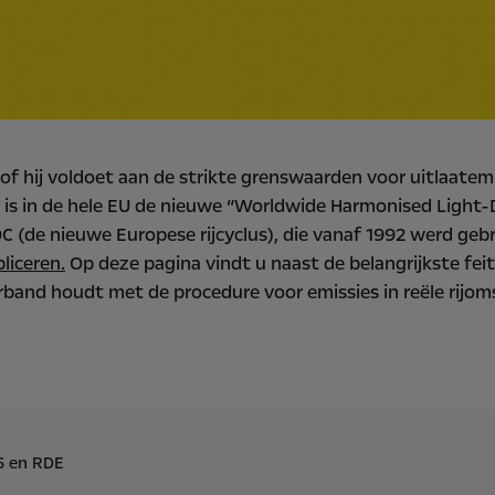
f hij voldoet aan de strikte grenswaarden voor uitlaatemi
 is in de hele EU de nieuwe “Worldwide Harmonised Light-
 (de nieuwe Europese rijcyclus), die vanaf 1992 werd geb
liceren.
Op deze pagina vindt u naast de belangrijkste fei
band houdt met de procedure voor emissies in reële rijo
6 en RDE