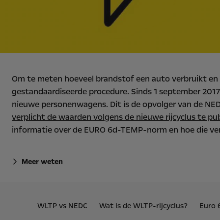
Om te meten hoeveel brandstof een auto verbruikt en o
gestandaardiseerde procedure. Sinds 1 september 2017
nieuwe personenwagens. Dit is de opvolger van de NEDC
verplicht de waarden volgens de nieuwe rijcyclus te pub
informatie over de EURO 6d-TEMP-norm en hoe die ver
Meer weten
WLTP vs NEDC
Wat is de WLTP-rijcyclus?
Euro 