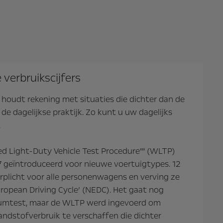
 verbruikscijfers
houdt rekening met situaties die dichter dan de
e dagelijkse praktijk. Zo kunt u uw dagelijks
.
d Light-Duty Vehicle Test Procedure"" (WLTP)
 geïntroduceerd voor nieuwe voertuigtypes. 12
rplicht voor alle personenwagens en verving ze
opean Driving Cycle’ (NEDC). Het gaat nog
iumtest, maar de WLTP werd ingevoerd om
ndstofverbruik te verschaffen die dichter