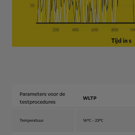
Parameters voor de
WLTP
testprocedures
Temperatuur
14°C - 23°C