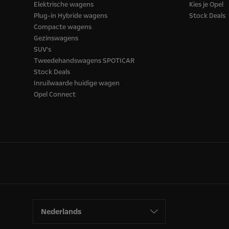
Elektrische wagens
Kies je Opel
Plug-in Hybride wagens
Stock Deals
Compacte wagens
Gezinswagens
SUV's
Tweedehandswagens SPOTICAR
Stock Deals
Inruilwaarde huidige wagen
Opel Connect
Nederlands