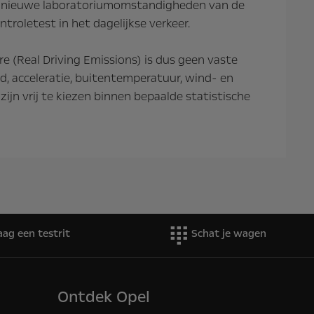
 nieuwe laboratoriumomstandigheden van de
troletest in het dagelijkse verkeer.
 (Real Driving Emissions) is dus geen vaste
and, acceleratie, buitentemperatuur, wind- en
jn vrij te kiezen binnen bepaalde statistische
aag een testrit
Schat je wagen
Ontdek Opel