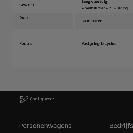
Leeg voertuig
Gewicht
+ bestuurder + 15% lading
Duur
30 minuten
Routes
Vastgelegde cyclus
Configureer
Personenwagens
Bedrijf