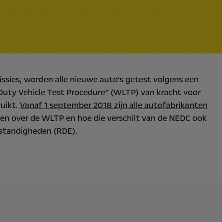
ssies, worden alle nieuwe auto's getest volgens een
Duty Vehicle Test Procedure” (WLTP) van kracht voor
ruikt.
Vanaf 1 september 2018 zijn alle autofabrikanten
ten over de WLTP en hoe die verschilt van de NEDC ook
mstandigheden (RDE).