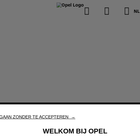
NL
Stock Deals
Vr
GAAN ZONDER TE ACCEPTEREN →
WELKOM BIJ OPEL
svoertuigen
Beleef Opel