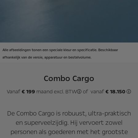
Alle afbeeldingen tonen een speciale kleur en specificatie. Beschikbaar
afhankelijk van de versie, apparatuur en bestelvolume.
Combo Cargo
Vanaf
€ 199
maand excl. BTW
of vanaf
€ 18.150
Voorbeeld in Financiële R
Vana
De Combo Cargo is robuust, ultra-praktisch
en superveelzijdig. Hij vervoert zowel
personen als goederen met het grootste