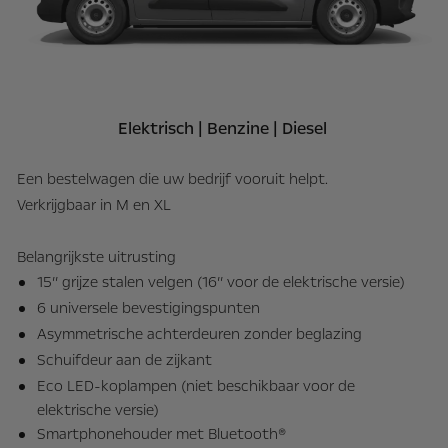
Elektrisch | Benzine | Diesel
Ma
Een bestelwagen die uw bedrijf vooruit helpt.
me
Verkrijgbaar in M en XL
Ex
Belangrijkste uitrusting
15’’ grijze stalen velgen (16’’ voor de elektrische versie)
6 universele bevestigingspunten
Asymmetrische achterdeuren zonder beglazing
Schuifdeur aan de zijkant
Eco LED-koplampen (niet beschikbaar voor de
elektrische versie)
Smartphonehouder met Bluetooth®