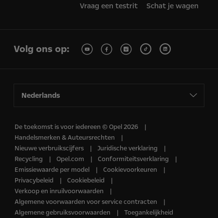
Vraag een testrit
Schat je wagen
Volg ons op:
Nederlands
De toekomst is voor iedereen © Opel 2026
Handelsmerken & Auteursrechten
Nieuwe verbruikscijfers
Juridische verklaring
Recycling
Opel.com
Conformiteitsverklaring
Emissiewaarde per model
Cookievoorkeuren
Privacybeleid
Cookiebeleid
Verkoop en inruilvoorwaarden
Algemene voorwaarden voor service contracten
Algemene gebruiksvoorwaarden
Toegankelijkheid