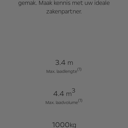
gemak. Maak kennis met uw ideale
zakenpartner.
3.4
m
(1)
Max. laadlengte
3
4.4
m
(1)
Max. laadvolume
1000
kg