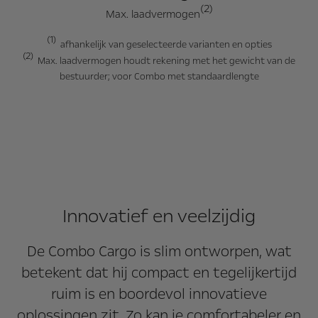
(2)
Max. laadvermogen
(1)
afhankelijk van geselecteerde varianten en opties
(2)
Max. laadvermogen houdt rekening met het gewicht van de
bestuurder; voor Combo met standaardlengte
Innovatief en veelzijdig
De Combo Cargo is slim ontworpen, wat
betekent dat hij compact en tegelijkertijd
ruim is en boordevol innovatieve
oplossingen zit. Zo kan je comfortabeler en