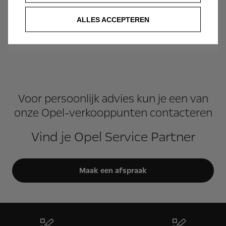
Reserveer nu
ALLES ACCEPTEREN
Voor persoonlijk advies kun je een van
onze Opel-verkooppunten contacteren
Vind je Opel Service Partner
Maak een afspraak