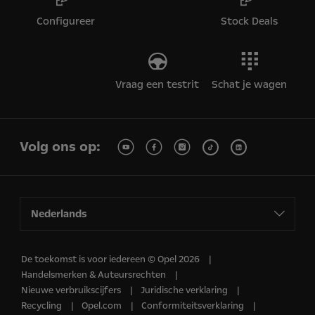
Configureer
Stock Deals
Vraag een testrit
Schat je wagen
Volg ons op:
Nederlands
De toekomst is voor iedereen © Opel 2026
Handelsmerken & Auteursrechten
Nieuwe verbruikscijfers
Juridische verklaring
Recycling
Opel.com
Conformiteitsverklaring