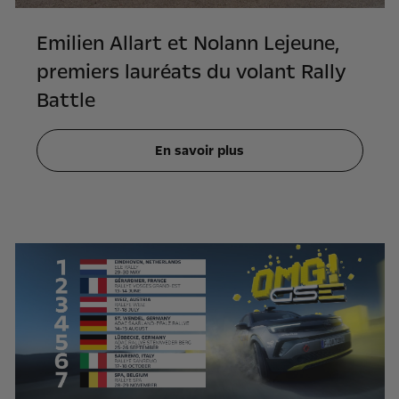
Emilien Allart et Nolann Lejeune,
premiers lauréats du volant Rally
Battle
En savoir plus