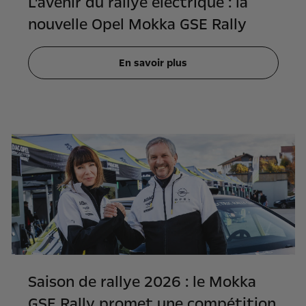
L'avenir du rallye électrique : la
nouvelle Opel Mokka GSE Rally
En savoir plus
Saison de rallye 2026 : le Mokka
GSE Rally promet une compétition