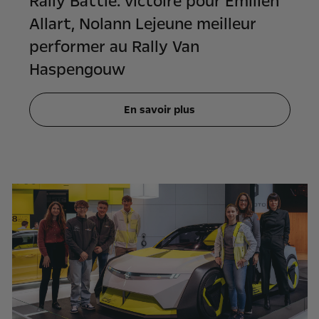
Rally Battle: victoire pour Emilien
Allart, Nolann Lejeune meilleur
performer au Rally Van
Haspengouw
En savoir plus