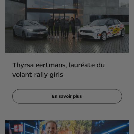
Thyrsa eertmans, lauréate du
volant rally girls
En savoir plus