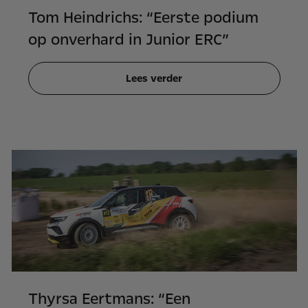
Tom Heindrichs: “Eerste podium
op onverhard in Junior ERC”
Lees verder
Thyrsa Eertmans: “Een