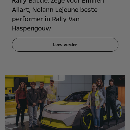
Rally Battle: zege voor Emilien
Allart, Nolann Lejeune beste
performer in Rally Van
Haspengouw
Lees verder