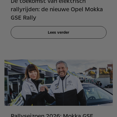
De toekomst van elektrisch
rallyrijden: de nieuwe Opel Mokka
GSE Rally
Lees verder
Rallyseizoen 2026: Mokka GSE