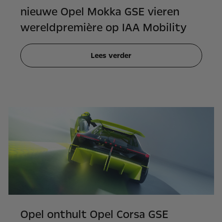
nieuwe Opel Mokka GSE vieren
wereldpremière op IAA Mobility
Lees verder
Opel onthult Opel Corsa GSE