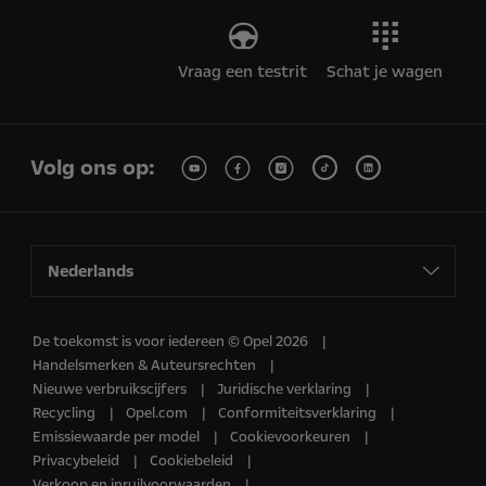
Vraag een testrit
Schat je wagen
Volg ons op:
Nederlands
De toekomst is voor iedereen © Opel 2026
Handelsmerken & Auteursrechten
Nieuwe verbruikscijfers
Juridische verklaring
Recycling
Opel.com
Conformiteitsverklaring
Emissiewaarde per model
Cookievoorkeuren
Privacybeleid
Cookiebeleid
Verkoop en inruilvoorwaarden