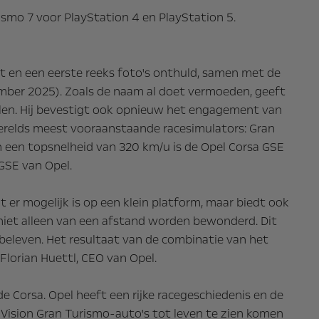
ismo 7 voor PlayStation 4 en PlayStation 5.
t en een eerste reeks foto's onthuld, samen met de
mber 2025). Zoals de naam al doet vermoeden, geeft
len. Hij bevestigt ook opnieuw het engagement van
werelds meest vooraanstaande racesimulators: Gran
 een topsnelheid van 320 km/u is de Opel Corsa GSE
GSE van Opel.
t er mogelijk is op een klein platform, maar biedt ook
 niet alleen van een afstand worden bewonderd. Dit
eleven. Het resultaat van de combinatie van het
lorian Huettl, CEO van Opel.
 Corsa. Opel heeft een rijke racegeschiedenis en de
m Vision Gran Turismo-auto's tot leven te zien komen