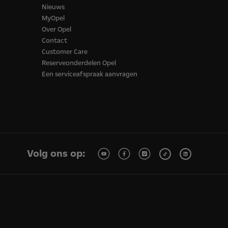
Nieuws
MyOpel
Over Opel
Contact
Customer Care
Reserveonderdelen Opel
Een serviceafspraak aanvragen
Volg ons op: