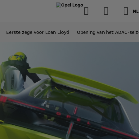
NL
Eerste zege voor Loan Lloyd
Opening van het ADAC-sei