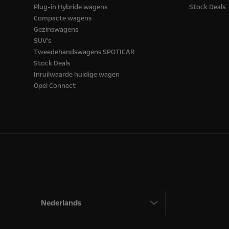
Plug-in Hybride wagens
Stock Deals
Compacte wagens
Gezinswagens
SUV's
Tweedehandswagens SPOTICAR
Stock Deals
Inruilwaarde huidige wagen
Opel Connect
Nederlands