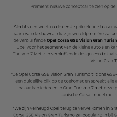
Première: nieuwe conceptcar te zien op de 
Slechts een week na de eerste prikkelende teaser 
naam van de showcar die zijn wereldpremière zal b
de verbluffende
Opel Corsa GSE Vision Gran Turi
Opel voor het segment van de kleine auto's en ka
Turismo 7. Met zijn verbluffende design, een tota
Vision Gran 
"De Opel Corsa GSE Vision Gran Turismo tilt ons GSE-s
een duidelijke blik op de toekomst en spreekt all
najaar kan iedereen in Gran Turismo 7 met deze
iconische Corsa-model met d
"We zijn verheugd Opel terug te verwelkomen in Gra
Corsa GSE Vision Gran Turismo zal populair zijn bij