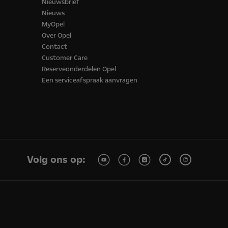
Nieuwsbrief
Nieuws
MyOpel
Over Opel
Contact
Customer Care
Reserveonderdelen Opel
Een serviceafspraak aanvragen
Volg ons op: