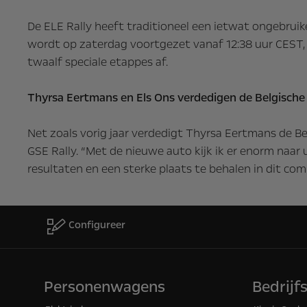
De ELE Rally heeft traditioneel een ietwat ongebruik
wordt op zaterdag voortgezet vanaf 12:38 uur CEST, 
twaalf speciale etappes af.
Thyrsa Eertmans en Els Ons verdedigen de Belgische
Net zoals vorig jaar verdedigt Thyrsa Eertmans de Be
GSE Rally. “Met de nieuwe auto kijk ik er enorm naar
resultaten en een sterke plaats te behalen in dit co
Configureer
Personenwagens
Bedrijf