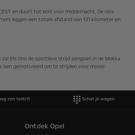
r CEST en duurt tot kort voor middernacht. De race
mers leggen een totale afstand van 131 kilometer en
 zal Els Ons de sportieve strijd aangaan in de Mokka
 Ik ben gemotiveerd om te strijden voor mooie
aag een testrit
Schat je wagen
Ontdek Opel