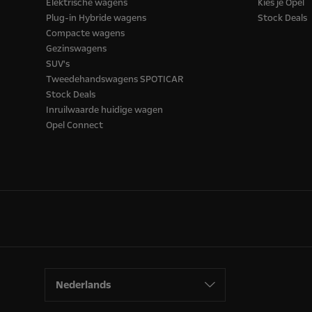
Elektrische wagens
Kies je Opel
Plug-in Hybride wagens
Stock Deals
Compacte wagens
Gezinswagens
SUV's
Tweedehandswagens SPOTICAR
Stock Deals
Inruilwaarde huidige wagen
Opel Connect
Nederlands