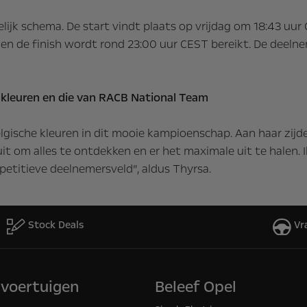
elijk schema. De start vindt plaats op vrijdag om 18:43 uu
en de finish wordt rond 23:00 uur CEST bereikt. De deelne
 kleuren en die van RACB National Team
lgische kleuren in dit mooie kampioenschap. Aan haar zijde
 uit om alles te ontdekken en er het maximale uit te halen.
mpetitieve deelnemersveld”, aldus Thyrsa.
Stock Deals
Vr
svoertuigen
Beleef Opel