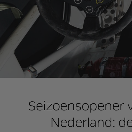
Seizoensopener v
Nederland: de